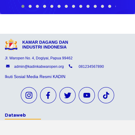
KAMAR DAGANG DAN
INDUSTRI INDONESIA
Jl. Waropen No. 4, Dogiyai, Papua 99462
admin@kadinkabwaropen.org
081234567890
Ikuti Sosial Media Resmi KADIN
Dataweb
Aceh Tamiang
Agats