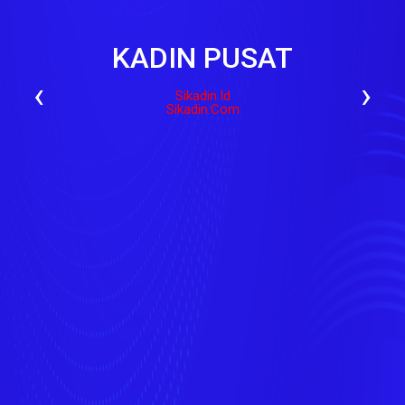
KADIN PUSAT
‹
›
Sikadin.id
Sikadin.com