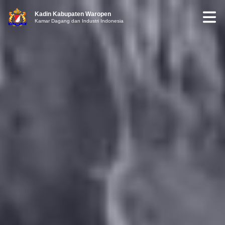
Kadin Kabupaten Waropen
Kamar Dagang dan Industri Indonesia